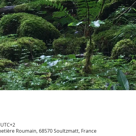
0 UTC+2
etière Roumain, 68570 Soultzmatt, France