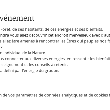
'événement
Forêt, de ses habitants, de ces energies et ses bienfaits.
andra vous allez découvrir cet endroit merveilleux avec d'au
 allez être amenés à rencontrer les Êtres qui peuples nos fo
x. 
n individuel de la Nature.
 connecter aux diverses energies, en ressentir les bienfaits, 
nseignement et les conseils à retenir.
a défini par l'energie du groupe.
n de vos paramètres de données analytiques et de cookies f