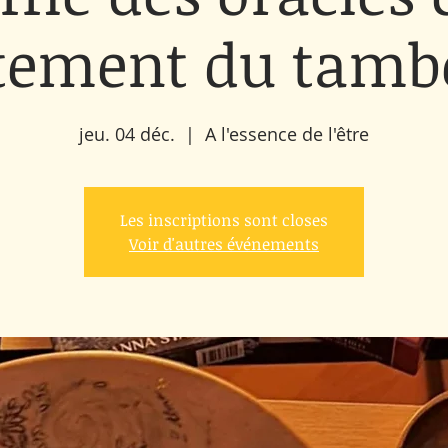
tement du tamb
jeu. 04 déc.
  |  
A l'essence de l'être
Les inscriptions sont closes
Voir d'autres événements