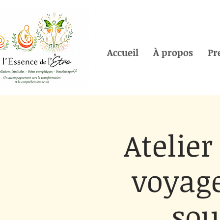
Accueil
À propos
Pr
Atelier
voyage
sou