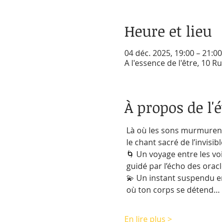
Heure et lieu
04 déc. 2025, 19:00 – 21:00
A l'essence de l'être, 10 
À propos de l
 Là où les sons murmurent
 le chant sacré de l’invisibl
 🌀 Un voyage entre les voi
 guidé par l’écho des orac
 💫 Un instant suspendu ent
 où ton corps se détend… e
En lire plus >