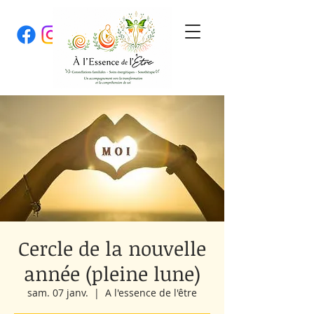
Cercle de la nouvelle
année (pleine lune)
sam. 07 janv.
  |  
A l'essence de l'être