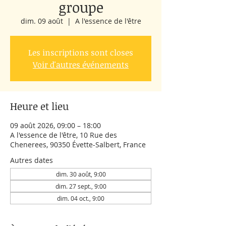
groupe
dim. 09 août
  |  
A l'essence de l'être
Les inscriptions sont closes
Voir d'autres événements
Heure et lieu
09 août 2026, 09:00 – 18:00
A l'essence de l'être, 10 Rue des
Chenerees, 90350 Évette-Salbert, France
Autres dates
dim. 30 août, 9:00
dim. 27 sept., 9:00
dim. 04 oct., 9:00