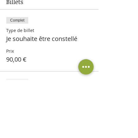
Billets
Complet
Type de billet
Je souhaite être constellé
Prix
90,00 €
Complet
Type de billet
Je souhaite être aidant
Plus d'info
Prix
20,00 €