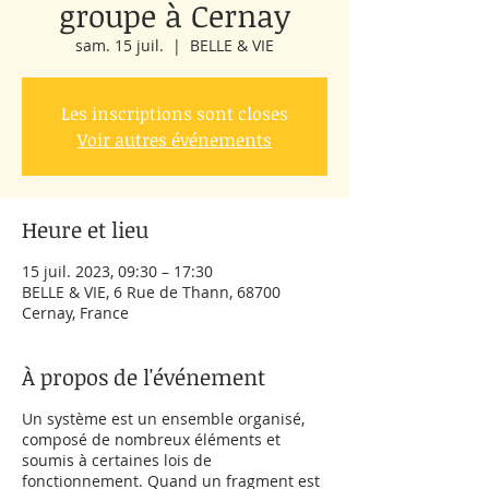
groupe à Cernay
sam. 15 juil.
  |  
BELLE & VIE
Les inscriptions sont closes
Voir autres événements
Heure et lieu
15 juil. 2023, 09:30 – 17:30
BELLE & VIE, 6 Rue de Thann, 68700
Cernay, France
À propos de l'événement
Un système est un ensemble organisé,
composé de nombreux éléments et
soumis à certaines lois de
fonctionnement. Quand un fragment est