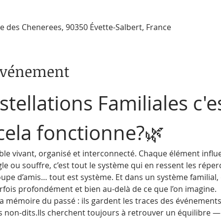
Rue des Chenerees, 90350 Évette-Salbert, France
'événement
tellations Familiales c'es
ela fonctionne?🌿
e vivant, organisé et interconnecté. Chaque élément influe
gle ou souffre, c’est tout le système qui en ressent les réper
oupe d’amis… tout est système. Et dans un système familial
rfois profondément et bien au-delà de ce que l’on imagine.
la mémoire du passé : ils gardent les traces des événement
es non-dits.Ils cherchent toujours à retrouver un équilibre