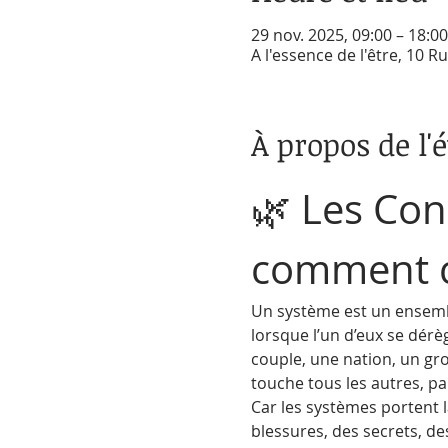
29 nov. 2025, 09:00 – 18:00
A l'essence de l'être, 10 
À propos de l
🌿 Les Cons
comment c
Un système est un ensembl
lorsque l’un d’eux se dérè
couple, une nation, un gr
touche tous les autres, pa
Car les systèmes portent 
blessures, des secrets, d