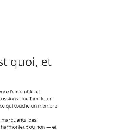
t quoi, et 
nce l’ensemble, et 
cussions.Une famille, un 
, ce qui touche un membre 
s marquants, des 
 — harmonieux ou non — et 