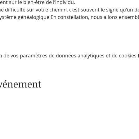
nt sur le bien-être de l’individu.
difficulté sur votre chemin, c’est souvent le signe qu’un dés
ystème généalogique.En constellation, nous allons ensembl
n de vos paramètres de données analytiques et de cookies f
événement