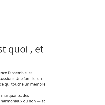
t quoi , et 
nce l’ensemble, et 
cussions.Une famille, un 
, ce qui touche un membre 
s marquants, des 
 — harmonieux ou non — et 