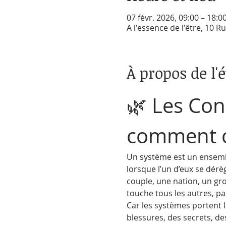
07 févr. 2026, 09:00 – 18:0
A l'essence de l'être, 10 
À propos de l
🌿 Les Cons
comment c
Un système est un ensembl
lorsque l’un d’eux se dérè
couple, une nation, un gr
touche tous les autres, pa
Car les systèmes portent 
blessures, des secrets, d