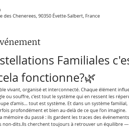
0
Rue des Chenerees, 90350 Évette-Salbert, France
'événement
tellations Familiales c'es
ela fonctionne?🌿
e vivant, organisé et interconnecté. Chaque élément influe
gle ou souffre, c’est tout le système qui en ressent les réper
oupe d’amis… tout est système. Et dans un système familial
rfois profondément et bien au-delà de ce que l’on imagine.
la mémoire du passé : ils gardent les traces des événement
es non-dits.Ils cherchent toujours à retrouver un équilibre