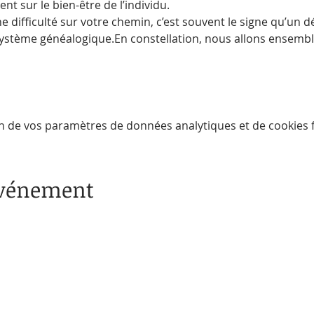
nt sur le bien-être de l’individu.
difficulté sur votre chemin, c’est souvent le signe qu’un dés
ystème généalogique.En constellation, nous allons ensembl
n de vos paramètres de données analytiques et de cookies f
événement