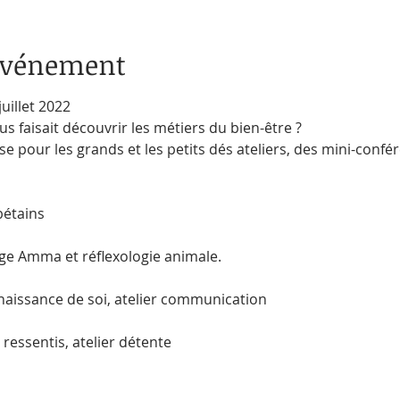
'événement
uillet 2022

s faisait découvrir les métiers du bien-être ?

e pour les grands et les petits dés ateliers, des mini-conf
bétains

ge Amma et réflexologie animale.

naissance de soi, atelier communication

r ressentis, atelier détente
