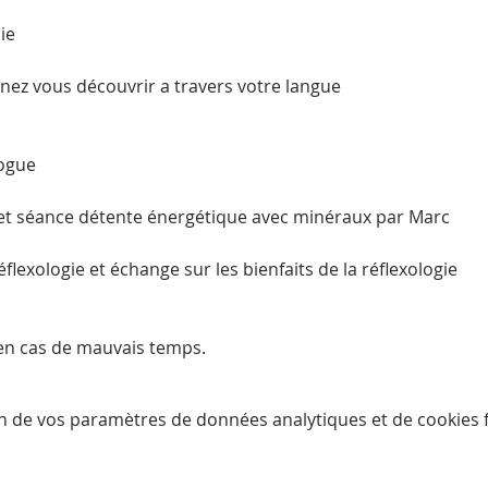
e

nez vous découvrir a travers votre langue

ogue

et séance détente énergétique avec minéraux par Marc

lexologie et échange sur les bienfaits de la réflexologie

en cas de mauvais temps.
n de vos paramètres de données analytiques et de cookies f