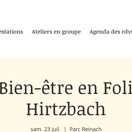
estations
Ateliers en groupe
Agenda des rdvs
Bien-être en Fol
Hirtzbach
sam. 23 juil.
  |  
Parc Reinach