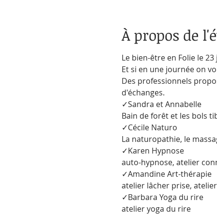
À propos de l
Le bien-être en Folie le 23 j
Et si en une journée on vou
Des professionnels propos
d'échanges.

✓Sandra et Annabelle

Bain de forêt et les bols ti
✓Cécile Naturo

La naturopathie, le massa
✓Karen Hypnose

auto-hypnose, atelier con
✓Amandine Art-thérapie

atelier lâcher prise, atelie
✓Barbara Yoga du rire

atelier yoga du rire
