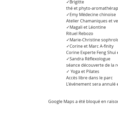
✓Brigitte

thé et phyto-aromathérapi
✓Emy Médecine chinoise

Atelier Chamaniques et ve
✓Magali et Léontine

Rituel Rebozo

✓Marie-Christine sophrol
✓Corine et Marc A-finity

Corine Experte Feng Shui 
✓Sandra Réflexologue

séance découverte de la réf
✓ Yoga et Pilates
Accès libre dans le parc
L'événement sera annulé 
Google Maps a été bloqué en raiso