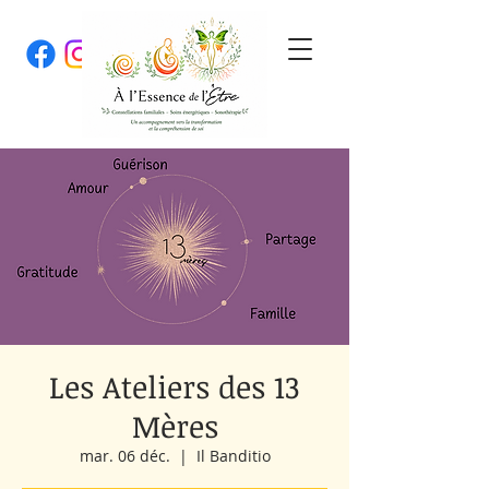
Les Ateliers des 13
Mères
mar. 06 déc.
  |  
Il Banditio