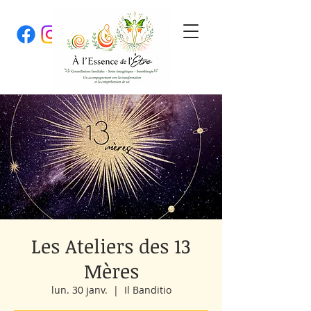
Les Ateliers des 13
Mères
lun. 30 janv.
  |  
Il Banditio