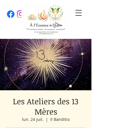
Les Ateliers des 13
Mères
lun. 24 juil.
  |  
Il Banditio