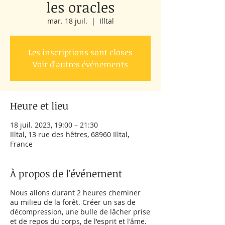
les oracles
mar. 18 juil.
  |  
Illtal
Les inscriptions sont closes
Voir d'autres événements
Heure et lieu
18 juil. 2023, 19:00 – 21:30
Illtal, 13 rue des hêtres, 68960 Illtal,
France
À propos de l'événement
Nous allons durant 2 heures cheminer
au milieu de la forêt. Créer un sas de
décompression, une bulle de lâcher prise
et de repos du corps, de l'esprit et l'âme.