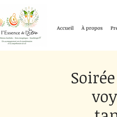
Accueil
À propos
Pr
Soirée
voy
tam