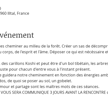
0
960 Illtal, France
'événement
es cheminer au milieu de la forêt. Créer un sas de décompre
 corps, de l'esprit et l'âme. Déposer ce qui est nécéssaire e
s carillons Koshi et peut être d'un bol tibétain, les arbr
juste pour chacun d'entre vous à l'instant présent. 
guidera notre cheminement en fonction des énergies ambia
dos, de quoi se poser au sol, un gobelet.
 amour et partage sont les maîtres mots de ces séances.
 VOUS SERA COMMUNIQUE 3 JOURS AVANT LA RENCONTRE cel