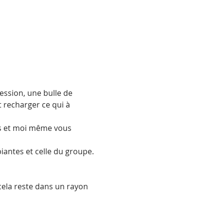
ssion, une bulle de 
t recharger ce qui à 
es et moi même vous 
ntes et celle du groupe. 
a reste dans un rayon 