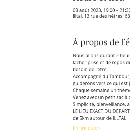
08 août 2023, 19:00 – 21:3
Illtal, 13 rue des hêtres, 68
À propos de l
Nous allons durant 2 heur
lâcher prise et de repos du
besoin de l'être. 
Accompagné du Tambour, de
guiderons vers ce qui est 
Chaque semaine un thème 
Venez avec un petit sac à 
Simplicité, bienveillance,
LE LIEU EXACT DU DEPART
de 5km autour de ILLTAL
En lire plus >