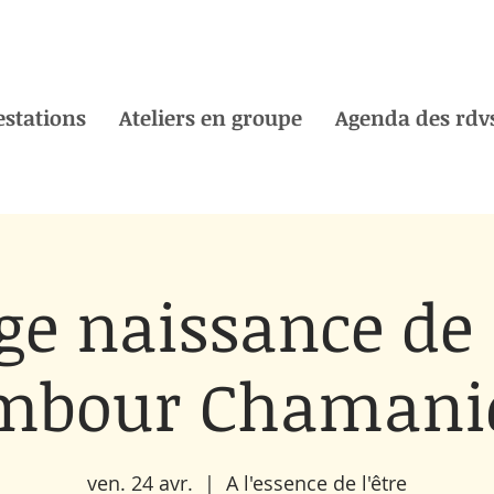
estations
Ateliers en groupe
Agenda des rdvs
ge naissance de
mbour Chamani
ven. 24 avr.
  |  
A l'essence de l'être