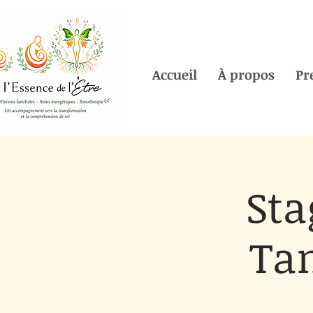
Accueil
À propos
Pr
Sta
Ta