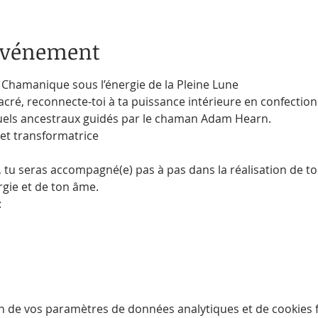
'événement
Chamanique sous l’énergie de la Pleine Lune
cré, reconnecte-toi à ta puissance intérieure en confecti
tuels ancestraux guidés par le chaman Adam Hearn.
et transformatrice
 tu seras accompagné(e) pas à pas dans la réalisation de to
gie et de ton âme.
:
n de vos paramètres de données analytiques et de cookies f