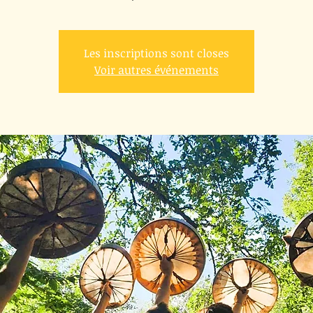
Les inscriptions sont closes
Voir autres événements