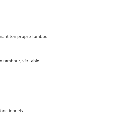
onnant ton propre Tambour 
n tambour, véritable 
onctionnels.