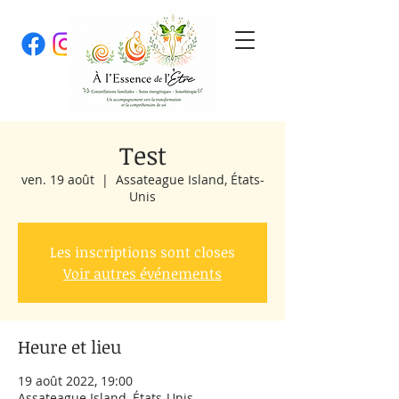
Test
ven. 19 août
  |  
Assateague Island, États-
Unis
Les inscriptions sont closes
Voir autres événements
Heure et lieu
19 août 2022, 19:00
Assateague Island, États-Unis