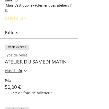
Bandito.
 Mais c’est quoi exactement ces ateliers ? 
Il…
En lire plus >
Billets
Vente expirée
Type de billet
ATELIER DU SAMEDI MATIN
Plus d'info
Prix
50,00 €
+ 1,25 € de frais de billetterie