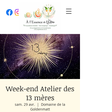
Week-end Atelier des
13 mères
sam. 29 avr.
  |  
Domaine de la
Goldenmatt