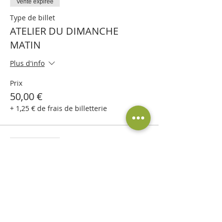
Vente expirée
Type de billet
ATELIER DU DIMANCHE
MATIN
Plus d'info
Prix
50,00 €
+ 1,25 € de frais de billetterie
Vente expirée
Type de billet
ATELIER DU DIMANCHE
APRES-MIDI
Plus d'info