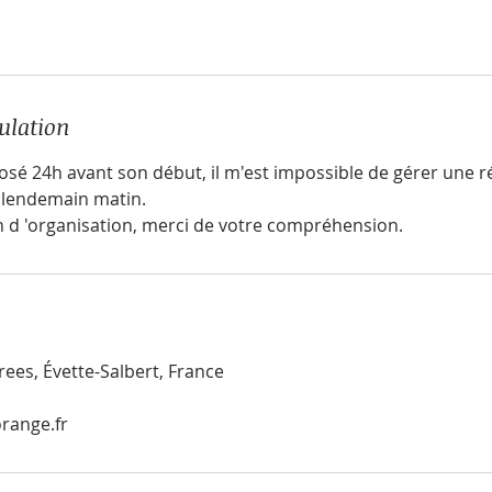
ulation
osé 24h avant son début, il m'est impossible de gérer une r
 lendemain matin.
n d 'organisation, merci de votre compréhension.
ees, Évette-Salbert, France
range.fr