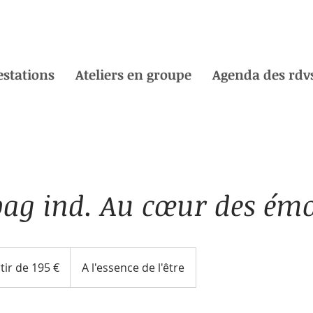
estations
Ateliers en groupe
Agenda des rdvs
ag ind. Au cœur des émo
tir de 195 €
A l'essence de l'être